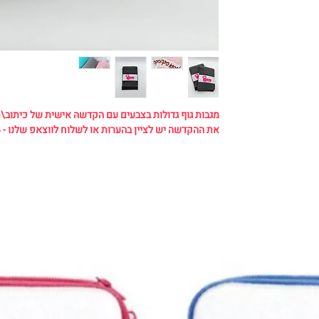
מגבות גוף גדולות בצבעים עם הקדשה אישית של כיתוב\ת
את ההקדשה יש לציין בהערות או לשלוח לווצאפ שלנו - 0507110034