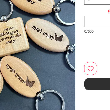
)
0/500