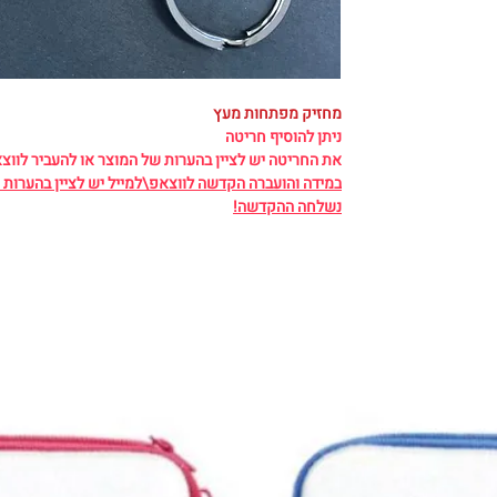
מחזיק מפתחות מעץ
ניתן להוסיף חריטה
את החריטה יש לציין בהערות של המוצר או להעביר לווצ
במידה והועברה הקדשה לווצאפ\למייל יש לציין בהערות ו
נשלחה ההקדשה!