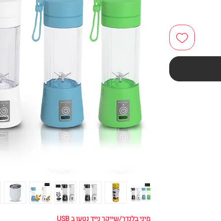
מיני בלנדר/שייקר נייד נטען ב USB