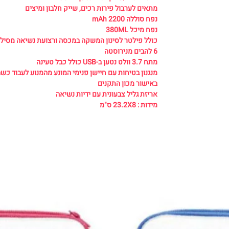
מתאים לערבול פירות רכים, שייק חלבון ומיצים
נפח סוללה 2200 mAh
נפח מיכל 380ML
כולל פילטר לסינון המשקה במכסה ורצועת נשיאה מסילי
6 להבים מנירוסטה
מתח 3.7 וולט נטען ב-USB כולל כבל טעינה
מנגנון בטיחות עם חיישן פנימי המונע מהמנוע לעבוד כש
באישור מכון התקנים
אריזת גליל צבעונית עם ידיות נשיאה
מידות : 23.2X8 ס"מ