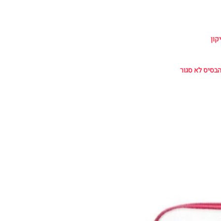
קון
הבסיס לא סגור