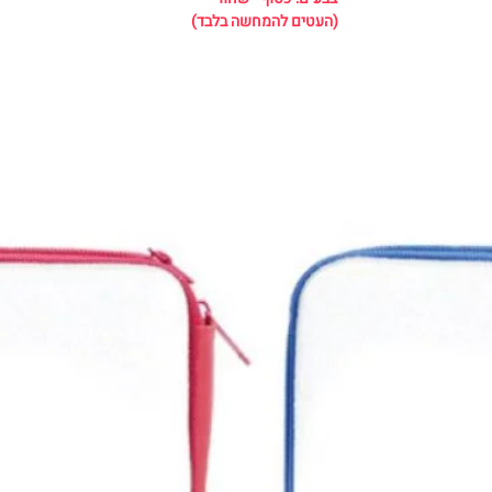
(העטים להמחשה בלבד)