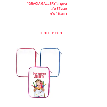
היוקרה "GRACIA GALLERY"
גובה 37 ס"מ
רוחב 16 ס"מ
מוצרים דומים
קלמר 2 תאים כולל אביזרים