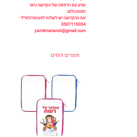
מגיע עם הדפסה של הקדשה ו\או
תמונה\לוגו
את ההקדשה יש לשלוח לווצאפ/למייל -
0507110034
yamitmatanot@gmail.com
מוצרים דומים